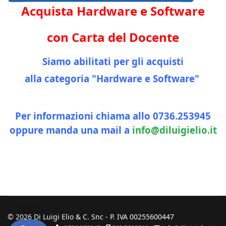
Acquista Hardware e Software
con Carta del Docente
Siamo abilitati per gli acquisti
alla categoria "Hardware e Software"
Per informazioni chiama allo 0736.253945
oppure manda una mail a
info@diluigielio.it
© 2026 Di Luigi Elio & C. Snc - P. IVA 00255600447