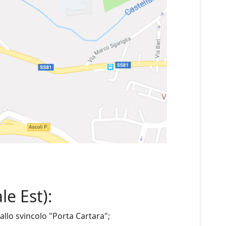
e Est):
allo svincolo "Porta Cartara";