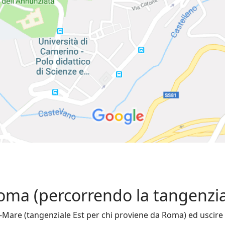
oma (percorrendo la tangenzial
-Mare (tangenziale Est per chi proviene da Roma) ed uscire 