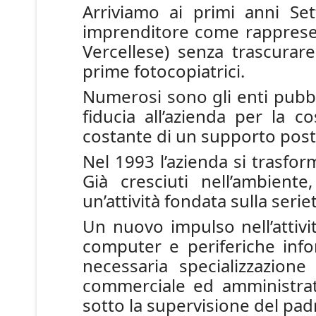
Arriviamo ai primi anni Se
imprenditore come rappresent
Vercellese) senza trascurare
prime fotocopiatrici.
Numerosi sono gli enti pubbl
fiducia all’azienda per la c
costante di un supporto post-
Nel 1993 l’azienda si trasforma
Già cresciuti nell’ambient
un’attività fondata sulla serie
Un nuovo impulso nell’attivi
computer e periferiche info
necessaria specializzazione
commerciale ed amministrati
sotto la supervisione del padr