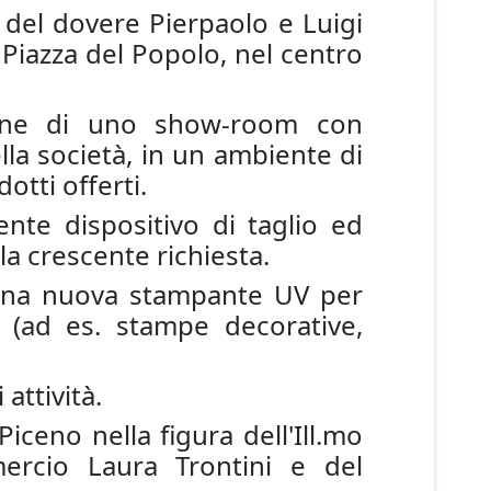
del dovere Pierpaolo e Luigi
a Piazza del Popolo, nel centro
zione di uno show-room con
lla società, in un ambiente di
otti offerti.
ente dispositivo di taglio ed
la crescente richiesta.
e una nuova stampante UV per
i (ad es. stampe decorative,
attività.
ceno nella figura dell'Ill.mo
ercio Laura Trontini e del