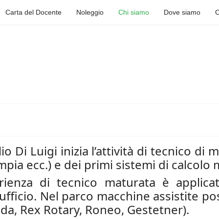
Carta del Docente
Noleggio
Chi siamo
Dove siamo
C
o Di Luigi inizia l’attività di tecnico di 
a ecc.) e dei primi sistemi di calcolo 
rienza di tecnico maturata è applic
fficio. Nel parco macchine assistite po
Sada, Rex Rotary, Roneo, Gestetner).