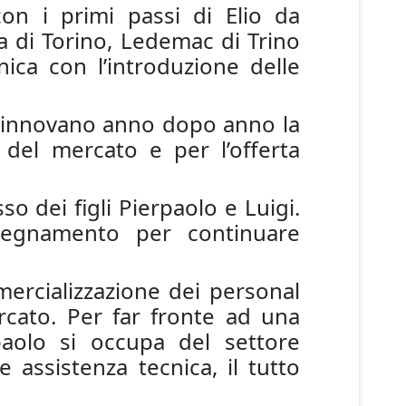
on i primi passi di Elio da
a di Torino, Ledemac di Trino
nica con l’introduzione delle
e rinnovano anno dopo anno la
i del mercato e per l’offerta
sso dei figli Pierpaolo e Luigi.
insegnamento per continuare
mercializzazione dei personal
rcato. Per far fronte ad una
rpaolo si occupa del settore
assistenza tecnica, il tutto