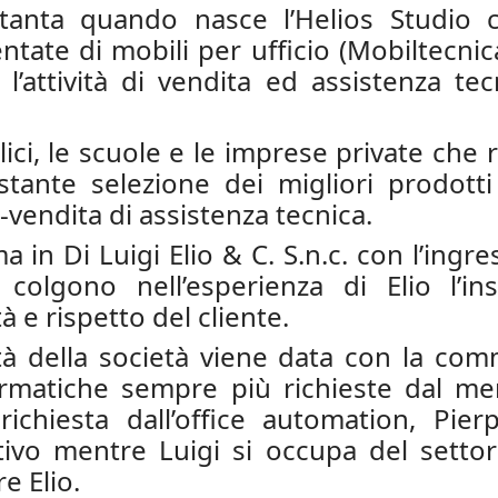
ttanta quando nasce l’Helios Studio c
ate di mobili per ufficio (Mobiltecnic
 l’attività di vendita ed assistenza tec
ici, le scuole e le imprese private ch
ostante selezione dei migliori prodott
vendita di assistenza tecnica.
 in Di Luigi Elio & C. S.n.c. con l’ingre
e, colgono nell’esperienza di Elio l’
tà e rispetto del cliente.
tà della società viene data con la com
rmatiche sempre più richieste dal me
 richiesta dall’office automation, Pie
vo mentre Luigi si occupa del settore 
e Elio.