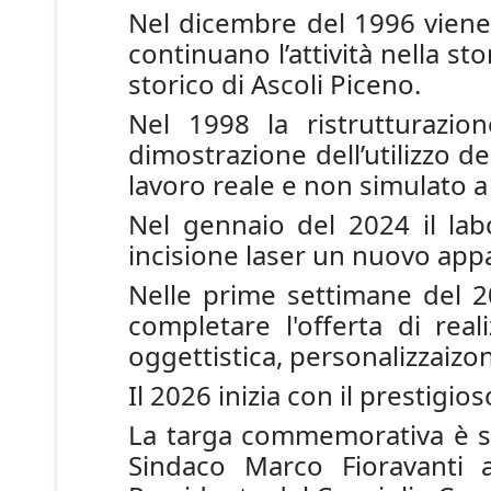
Nel dicembre del 1996 viene
continuano l’attività nella st
storico di Ascoli Piceno.
Nel 1998 la ristrutturazi
dimostrazione dell’utilizzo d
lavoro reale e non simulato a 
Nel gennaio del 2024 il labo
incisione laser un nuovo appa
Nelle prime settimane del 2
completare l'offerta di rea
oggettistica, personalizzaizone
Il 2026 inizia con il prestigio
La targa commemorativa è sta
Sindaco Marco Fioravanti 