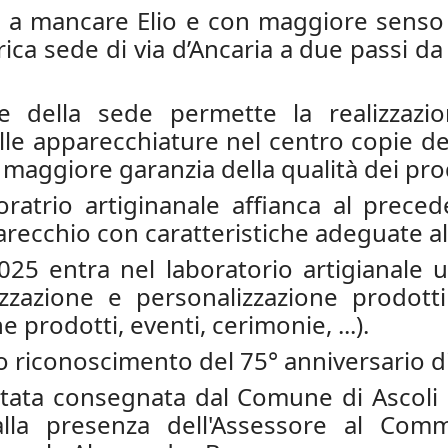
 a mancare Elio e con maggiore senso 
orica sede di via d’Ancaria a due passi d
one della sede permette la realizza
elle apparecchiature nel centro copie de
maggiore garanzia della qualità dei prod
ratrio artiginanale affianca al preced
recchio con caratteristiche adeguate al
025 entra nel laboratorio artigianal
lizzazione e personalizzazione prodott
 prodotti, eventi, cerimonie, ...).
so riconoscimento del 75° anniversario di 
ta consegnata dal Comune di Ascoli Pi
alla presenza dell'Assessore al Comm