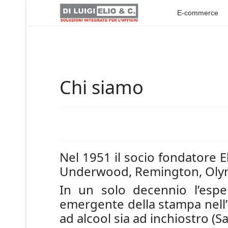
E-commerce
Chi siamo
Nel 1951 il socio fondatore Eli
Underwood, Remington, Olympi
In un solo decennio l’espe
emergente della stampa nell’u
ad alcool sia ad inchiostro (